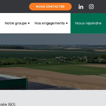
NOUS CONTACTER
Nous rejoindre
Notre groupe
Nos engagements
sée (60).