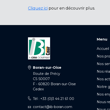
Cliquez ici
pour en découvrir plus.
Menu
Accueil
Nos pro
Nos ser
Boran-sur-Oise
Nos réa
Route de Précy
CS 50007
Nos act
F - 60820 Boran-sur-Oise
Notre 
Cedex
Nos en
Tél : +33 (0)3 44 21 61 00
Nous re
contact@ib-boran.com
Nous c