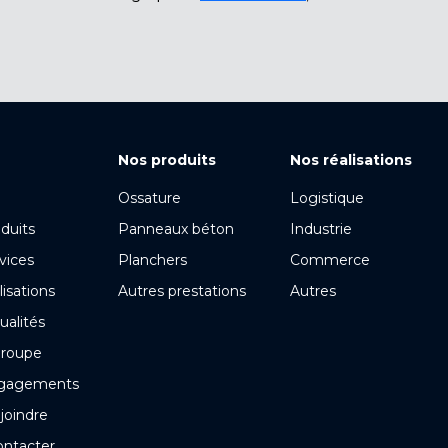
Nos produits
Nos réalisations
Ossature
Logistique
duits
Panneaux béton
Industrie
vices
Planchers
Commerce
lisations
Autres prestations
Autres
ualités
groupe
gagements
joindre
ontacter