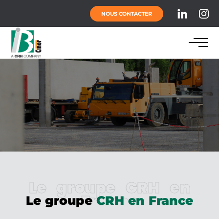
NOUS CONTACTER
Le groupe CRH en
France
Le groupe
CRH en France