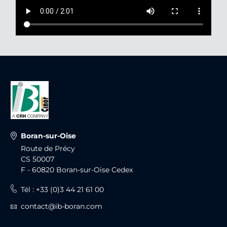
Boran-sur-Oise
Route de Précy
CS 50007
F - 60820 Boran-sur-Oise Cedex
Tél : +33 (0)3 44 21 61 00
contact@ib-boran.com