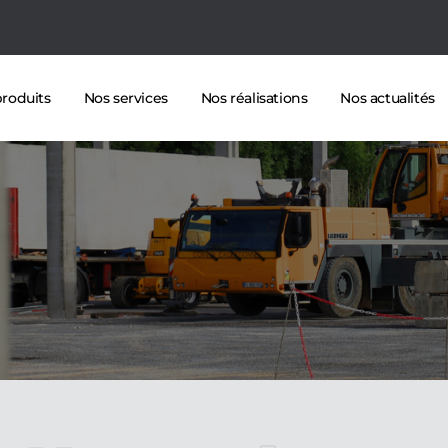
roduits
Nos services
Nos réalisations
Nos actualités