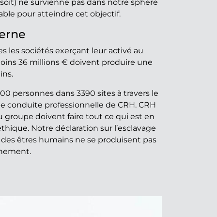
soit) ne survienne pas dans notre sphère
le pour atteindre cet objectif.
derne
s les sociétés exerçant leur activé au
moins 36 millions € doivent produire une
ins.
0 personnes dans 3390 sites à travers le
e conduite professionnelle de CRH. CRH
u groupe doivent faire tout ce qui est en
hique. Notre déclaration sur l’esclavage
ite des êtres humains ne se produisent pas
nnement.