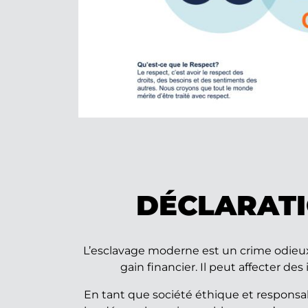
DÉCLARATI
L’esclavage moderne est un crime odieux
gain financier. Il peut affecter d
En tant que société éthique et responsabl