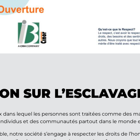
ON SUR L’ESCLAVA
 dans lequel les personnes sont traitées comme des mar
es individus et des communautés partout dans le monde et
e, notre société s’engage à respecter les droits de l’homm