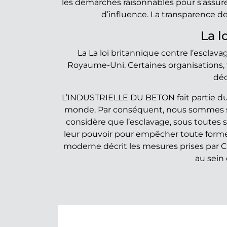
les démarches raisonnables pour s’assur
d’influence. La transparence d
La l
La La loi britannique contre l’esclav
Royaume-Uni. Certaines organisations, t
déc
L’INDUSTRIELLE DU BETON fait partie du 
monde. Par conséquent, nous sommes so
considère que l’esclavage, sous toutes s
leur pouvoir pour empêcher toute forme 
moderne décrit les mesures prises par CRH
au sein