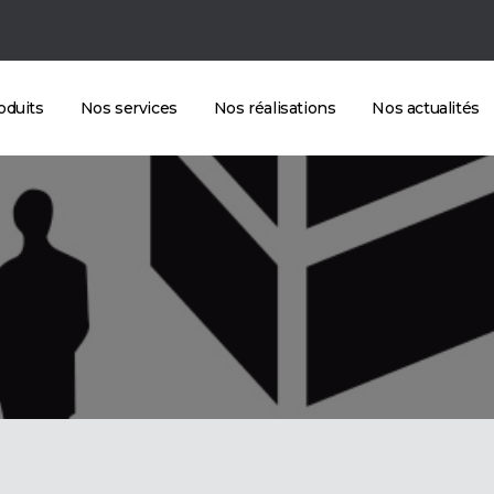
oduits
Nos services
Nos réalisations
Nos actualités