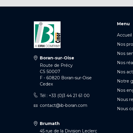
Menu
Accueil
Nos pro
Nos ser
Boran-sur-Oise
Nos réa
Route de Précy
CS 50007
Nos act
F - 60820 Boran-sur-Oise
Notre 
Cedex
Nos en
Tél : +33 (0)3 44 21 61 00
Nous re
contact@ib-boran.com
Nous c
Brumath
45 rue de la Division Leclerc