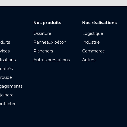
Nos produits
Nos réalisations
Ossature
Logistique
duits
Panneaux béton
Industrie
vices
Planchers
Commerce
lisations
Autres prestations
Autres
ualités
groupe
gagements
joindre
ontacter