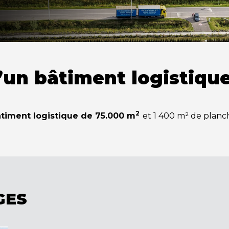
’un bâtiment logistique
2
timent logistique de 75.000 m
et 1 400 m² de planc
GES