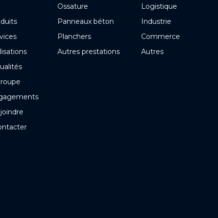
Ossature
Logistique
duits
Panneaux béton
Industrie
vices
Planchers
Commerce
lisations
Autres prestations
Autres
ualités
groupe
gagements
joindre
ontacter