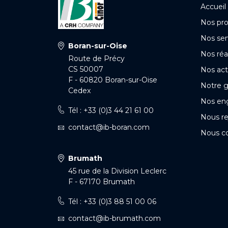
Accueil
Nos pro
Nos ser
Boran-sur-Oise
Nos réa
Route de Précy
CS 50007
Nos act
F - 60820 Boran-sur-Oise
Notre 
Cedex
Nos en
Tél : +33 (0)3 44 21 61 00
Nous re
contact@ib-boran.com
Nous c
Brumath
45 rue de la Division Leclerc
F - 67170 Brumath
Tél : +33 (0)3 88 51 00 06
contact@ib-brumath.com