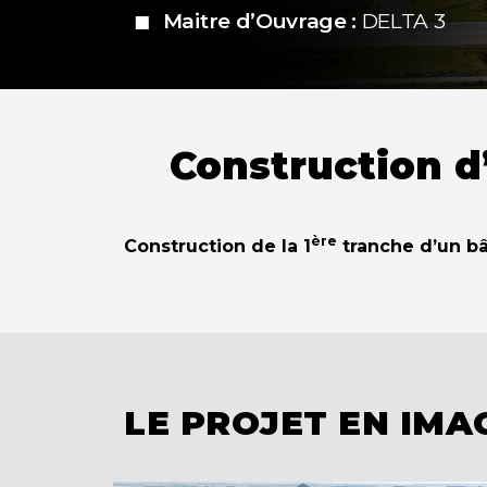
Maitre d’Ouvrage :
DELTA 3
Construction d
ère
Construction de la 1
tranche d’un bâ
LE PROJET EN IMA