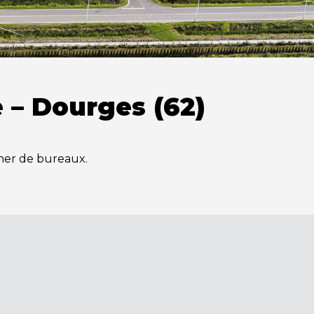
 – Dourges (62)
her de bureaux.