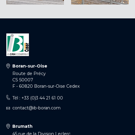
Boran-sur-Oise
Route de Précy
CS 50007
F - 60820 Boran-sur-Oise Cedex
Tél : +33 (0)3 44 21 61 00
contact@ib-boran.com
Brumath
45 rue de la Division Leclerc