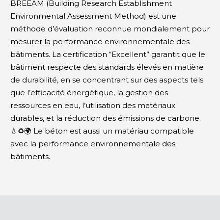
BREEAM (Building Research Establishment
Environmental Assessment Method) est une
méthode d’évaluation reconnue mondialement pour
mesurer la performance environnementale des
bâtiments. La certification “Excellent” garantit que le
bâtiment respecte des standards élevés en matière
de durabilité, en se concentrant sur des aspects tels
que l’efficacité énergétique, la gestion des
ressources en eau, l’utilisation des matériaux
durables, et la réduction des émissions de carbone.
💧♻️🌍 Le béton est aussi un matériau compatible
avec la performance environnementale des
bâtiments.