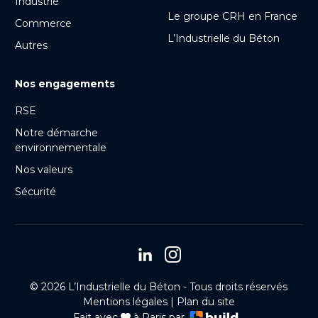
Industrie
Le groupe CRH en France
Commerce
L’Industrielle du Béton
Autres
Nos engagements
RSE
Notre démarche
environnementale
Nos valeurs
Sécurité
© 2026 L’Industrielle du Béton - Tous droits réservés
Mentions légales
|
Plan du site
Fait avec
à Paris par