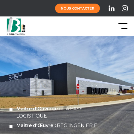
NOUS CONTACTER
Maitre d’Ouvrage :
JJA EASY
LOGISTIQUE
Maitre d’Œuvre :
BEG INGENIERIE