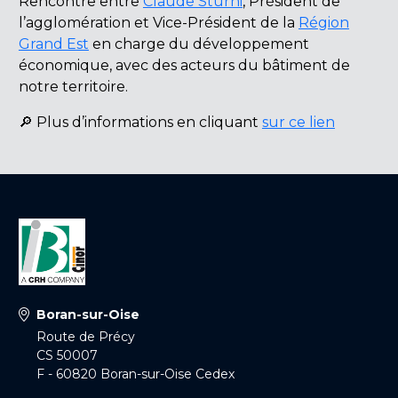
Rencontre entre
Claude Sturni
, Président de
l’agglomération et Vice-Président de la
Région
Grand Est
en charge du développement
économique, avec des acteurs du bâtiment de
notre territoire.
🔎 Plus d’informations en cliquant
sur ce lien
Boran-sur-Oise
Route de Précy
CS 50007
F - 60820 Boran-sur-Oise Cedex